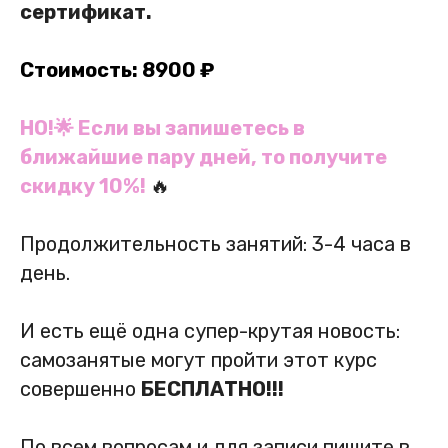
сертификат.
Стоимость: 8900 ₽
НО!🌟 Если вы запишетесь в
ближайшие пару дней, то получите
скидку 10%!
🔥
Продолжительность занятий: 3-4 часа в
день.
И есть ещё одна супер-крутая новость:
самозанятые могут пройти этот курс
совершенно
БЕСПЛАТНО!!!
По всем вопросам и для записи пишите в