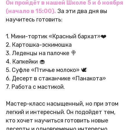
Он пройдёт в нашей Школе 5 и 6 ноября
(начало в 15:00).
За эти два дня вы
научитесь готовить:
1. Мини-тортик «Красный бархат»❤️
2. Картошка-эскимошка
3. Леденцы на палочке 🍭
4. Капкейки 🧁
5. Суфле «Птичье молоко» 🕊️
6. Десерт в стаканчике «Панакота»
7. Работа с мастикой.
Мастер-класс насыщенный, но при этом
легкий и интересный. Он подойдет тем,
кто хочет научиться готовить новые
десерты и одновременно интересно