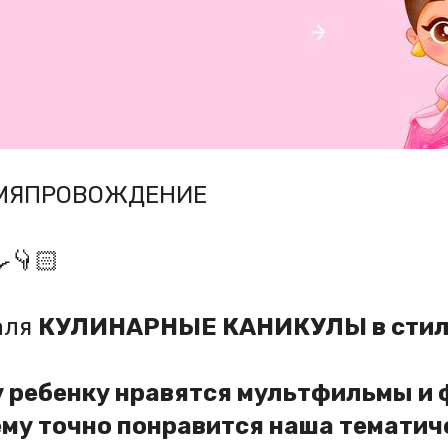
ЕМЯПРОВОЖДЕНИЕ
👇🏻
аля
КУЛИНАРНЫЕ КАНИКУЛЫ в стил
у ребенку нравятся мультфильмы и
 ему точно понравится наша тематич