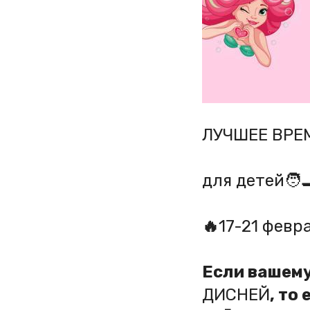
ЛУЧШЕЕ ВР
для детей🧑‍
🔥
17-21 февр
Если вашем
ДИСНЕЙ
, то