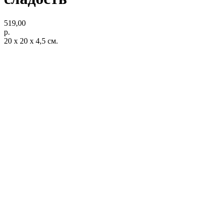
519,00
р.
20 х 20 х 4,5 см.