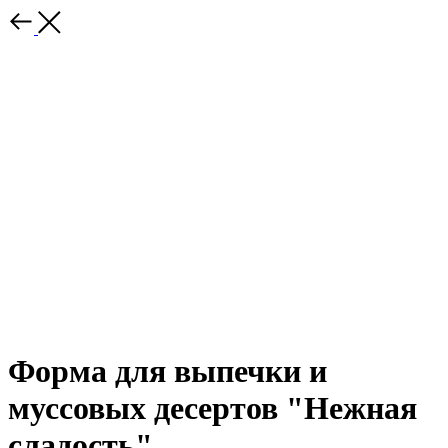
Форма для выпечки и
муссовых десертов "Нежная
сладость"