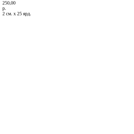
250,00
р.
2 см. x 25 ярд.