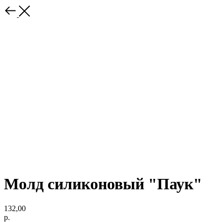
Молд силиконовый "Паук"
132,00
р.