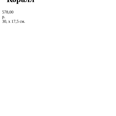
578,00
р.
30, х 17,5 см.