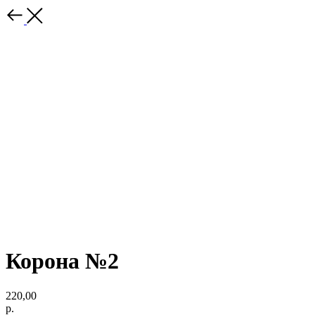
Корона №2
220,00
р.