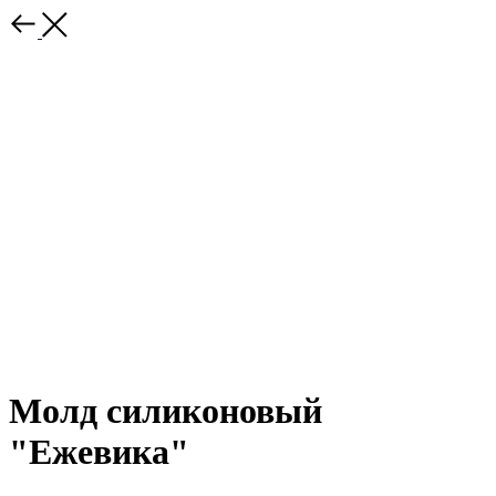
Молд силиконовый
"Ежевика"