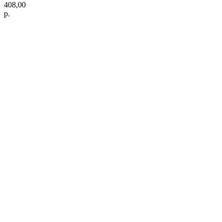
408,00
р.