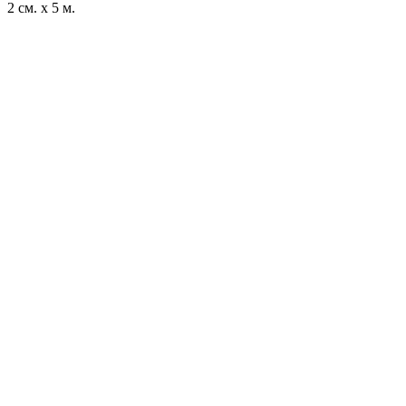
2 см. x 5 м.